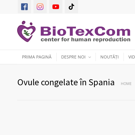
PRIMA PAGINĂ
DESPRE NOI
NOUTĂȚI
VI
Ovule congelate în Spania
HOME