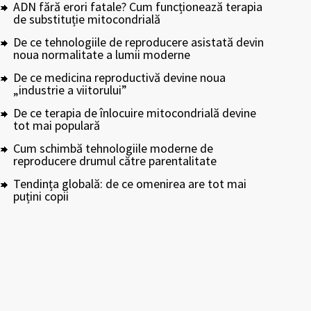
ADN fără erori fatale? Cum funcționează terapia
de substituție mitocondrială
De ce tehnologiile de reproducere asistată devin
noua normalitate a lumii moderne
De ce medicina reproductivă devine noua
„industrie a viitorului”
De ce terapia de înlocuire mitocondrială devine
tot mai populară
Cum schimbă tehnologiile moderne de
reproducere drumul către parentalitate
Tendința globală: de ce omenirea are tot mai
puțini copii