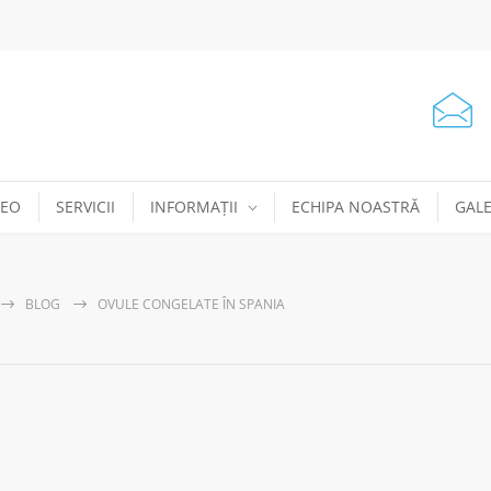
DEO
SERVICII
INFORMAȚII
ECHIPA NOASTRĂ
GALE
BLOG
OVULE CONGELATE ÎN SPANIA