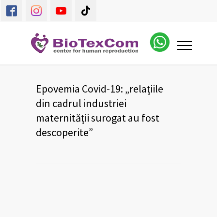
Epovemia Covid-19: „relațiile
din cadrul industriei
maternității surogat au fost
descoperite”