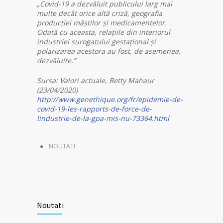
„Covid-19 a dezvăluit publicului larg mai
multe decât orice altă criză, geografia
producției măștilor și medicamentelor.
Odată cu aceasta, relațiile din interiorul
industriei surogatului gestațional și
polarizarea acestora au fost, de asemenea,
dezvăluite.”
Sursa: Valori actuale, Betty Mahaur
(23/04/2020)
http://www.genethique.org/fr/epidemie-de-
covid-19-les-rapports-de-force-de-
lindustrie-de-la-gpa-mis-nu-73364.html
NOUTATI
Noutati