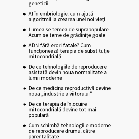
geneticii
AI în embriologie: cum ajută
algoritmii la crearea unei noi vieți
Lumea se temea de suprapopulare.
Acum se teme de grădinițe goale
ADN fără erori fatale? Cum
funcționează terapia de substituție
mitocondrială
De ce tehnologiile de reproducere
asistată devin noua normalitate a
lumii moderne
De ce medicina reproductivă devine
noua „industrie a viitorului”
De ce terapia de înlocuire
mitocondrială devine tot mai
populară
Cum schimbă tehnologiile moderne
de reproducere drumul către
parentalitate