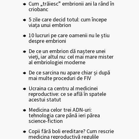
Cum „trăiesc” embrionii ani la rând în
criobanc
5 zile care decid totul: cum începe
viața unui embrion
10 lucruri pe care oamenii nu le știu
despre embrioni
De ce un embrion dă naștere unei
vieți, iar altul nu: cel mai mare mister
al embriologiei moderne
De ce sarcina nu apare chiar și după
mai multe proceduri de FIV
Ucraina ca centru al medicinei
reproductive: ce se află în spatele
acestui statut
Medicina celor trei ADN-uri:
tehnologia care până ieri părea
science-fiction
Copii fără boli ereditare? Cum rescrie
medicina reproductivă regulile