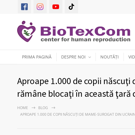
PRIMA PAGINĂ
DESPRE NOI
NOUTĂȚI
VI
Aproape 1.000 de copii născuţi
rămâne blocaţi în această ţară
HOME
BLOG
APROAPE 1.000 DE COPII NĂSCUŢI DE MAME-SUROGAT DIN UCRAI