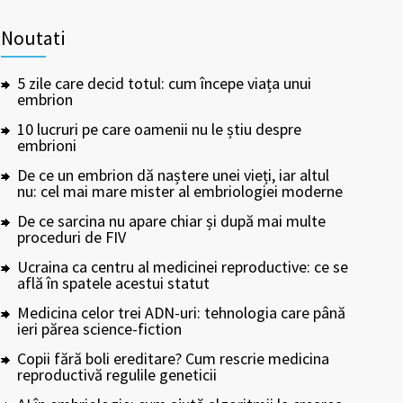
Noutati
5 zile care decid totul: cum începe viața unui
embrion
10 lucruri pe care oamenii nu le știu despre
embrioni
De ce un embrion dă naștere unei vieți, iar altul
nu: cel mai mare mister al embriologiei moderne
De ce sarcina nu apare chiar și după mai multe
proceduri de FIV
Ucraina ca centru al medicinei reproductive: ce se
află în spatele acestui statut
Medicina celor trei ADN-uri: tehnologia care până
ieri părea science-fiction
Copii fără boli ereditare? Cum rescrie medicina
reproductivă regulile geneticii