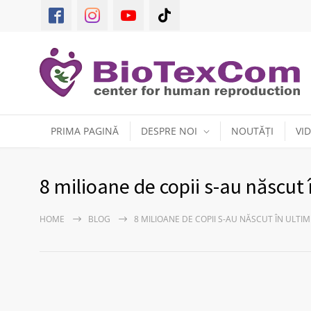
PRIMA PAGINĂ
DESPRE NOI
NOUTĂȚI
VI
8 milioane de copii s-au născut în
HOME
BLOG
8 MILIOANE DE COPII S-AU NĂSCUT ÎN ULTIMII