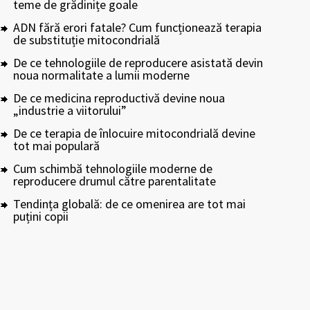
teme de grădinițe goale
ADN fără erori fatale? Cum funcționează terapia
de substituție mitocondrială
De ce tehnologiile de reproducere asistată devin
noua normalitate a lumii moderne
De ce medicina reproductivă devine noua
„industrie a viitorului”
De ce terapia de înlocuire mitocondrială devine
tot mai populară
Cum schimbă tehnologiile moderne de
reproducere drumul către parentalitate
Tendința globală: de ce omenirea are tot mai
puțini copii