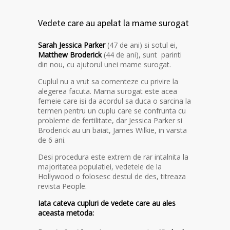
Vedete care au apelat la mame surogat
Sarah Jessica Parker
(47 de ani) si sotul ei,
Matthew Broderick
(44 de ani), sunt parinti
din nou, cu ajutorul unei mame surogat.
Cuplul nu a vrut sa comenteze cu privire la
alegerea facuta. Mama surogat este acea
femeie care isi da acordul sa duca o sarcina la
termen pentru un cuplu care se confrunta cu
probleme de fertilitate, dar Jessica Parker si
Broderick au un baiat, James Wilkie, in varsta
de 6 ani.
Desi procedura este extrem de rar intalnita la
majoritatea populatiei, vedetele de la
Hollywood o folosesc destul de des, titreaza
revista People.
Iata cateva cupluri de vedete care au ales
aceasta metoda: