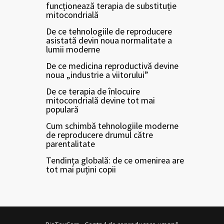
funcționează terapia de substituție
mitocondrială
De ce tehnologiile de reproducere
asistată devin noua normalitate a
lumii moderne
De ce medicina reproductivă devine
noua „industrie a viitorului”
De ce terapia de înlocuire
mitocondrială devine tot mai
populară
Cum schimbă tehnologiile moderne
de reproducere drumul către
parentalitate
Tendința globală: de ce omenirea are
tot mai puțini copii