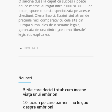
O sarcina dusa la capat cu succes ii poate
aduce mamei-surogat intre 5.000 si 30.000 de
dolari, spune o jurista specializata pe aceste
chestiuni, Olena Babici. Strainii sint atrasi de
preturile mici comparativ cu celelalte din
Europa si mai ales de o situatie legala,
garantata de una dintre „cele mai liberale”
legislatii, explica ea.
NOUTATI
Noutati
5 zile care decid totul: cum începe
viața unui embrion
10 lucruri pe care oamenii nu le știu
despre embrioni