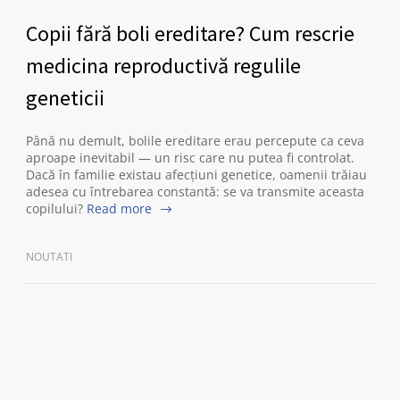
Copii fără boli ereditare? Cum rescrie
medicina reproductivă regulile
geneticii
Până nu demult, bolile ereditare erau percepute ca ceva
aproape inevitabil — un risc care nu putea fi controlat.
Dacă în familie existau afecțiuni genetice, oamenii trăiau
adesea cu întrebarea constantă: se va transmite aceasta
copilului?
Read more
NOUTATI