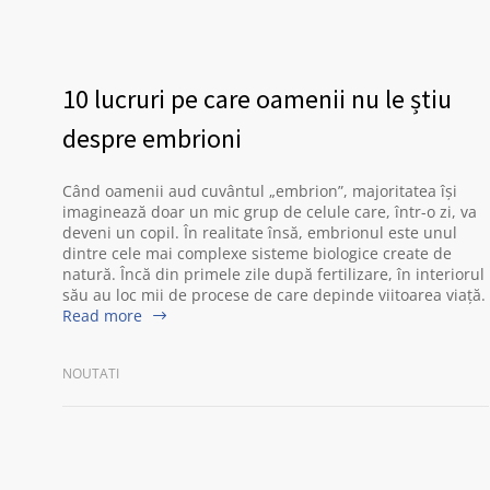
10 lucruri pe care oamenii nu le știu
despre embrioni
Când oamenii aud cuvântul „embrion”, majoritatea își
imaginează doar un mic grup de celule care, într-o zi, va
deveni un copil. În realitate însă, embrionul este unul
dintre cele mai complexe sisteme biologice create de
natură. Încă din primele zile după fertilizare, în interiorul
său au loc mii de procese de care depinde viitoarea viață.
Read more
NOUTATI