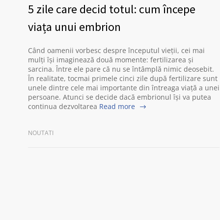
5 zile care decid totul: cum începe
viața unui embrion
Când oamenii vorbesc despre începutul vieții, cei mai
mulți își imaginează două momente: fertilizarea și
sarcina. Între ele pare că nu se întâmplă nimic deosebit.
În realitate, tocmai primele cinci zile după fertilizare sunt
unele dintre cele mai importante din întreaga viață a unei
persoane. Atunci se decide dacă embrionul își va putea
continua dezvoltarea
Read more
NOUTATI