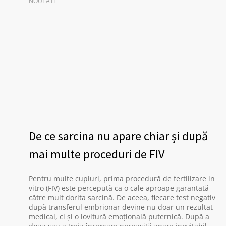
NOUTATI
De ce sarcina nu apare chiar și după
mai multe proceduri de FIV
Pentru multe cupluri, prima procedură de fertilizare in
vitro (FIV) este percepută ca o cale aproape garantată
către mult dorita sarcină. De aceea, fiecare test negativ
după transferul embrionar devine nu doar un rezultat
medical, ci și o lovitură emoțională puternică. După a