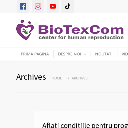
PRIMA PAGINĂ
DESPRE NOI
NOUTĂȚI
VI
Archives
HOME
ARCHIVES
Aflați condițiile pentru pr