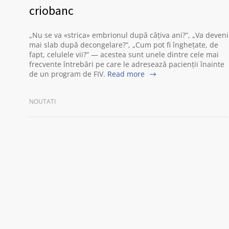
criobanc
„Nu se va «strica» embrionul după câțiva ani?”, „Va deveni
mai slab după decongelare?”, „Cum pot fi înghețate, de
fapt, celulele vii?” — acestea sunt unele dintre cele mai
frecvente întrebări pe care le adresează pacienții înainte
de un program de FIV.
Read more
NOUTATI