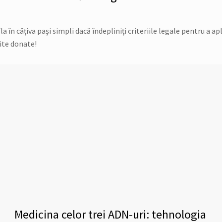
în câțiva pași simpli dacă îndepliniți criteriile legale pentru a apl
ite donate!
Medicina celor trei ADN-uri: tehnologia