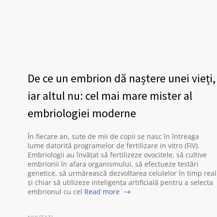
De ce un embrion dă naștere unei vieți,
iar altul nu: cel mai mare mister al
embriologiei moderne
În fiecare an, sute de mii de copii se nasc în întreaga
lume datorită programelor de fertilizare in vitro (FIV).
Embriologii au învățat să fertilizeze ovocitele, să cultive
embrionii în afara organismului, să efectueze testări
genetice, să urmărească dezvoltarea celulelor în timp real
și chiar să utilizeze inteligența artificială pentru a selecta
embrionul cu cel
Read more