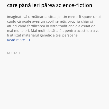
care până ieri părea science-fiction
Imaginați-vă următoarea situație. Un medic îi spune unui
cuplu că poate avea un copil genetic propriu chiar și
atunci când fertilizarea in vitro tradițională a eșuat de
mai multe ori. Mai mult decât atât, pentru acest lucru va
fi utilizat materialul genetic a trei persoane.
Read more
NOUTATI