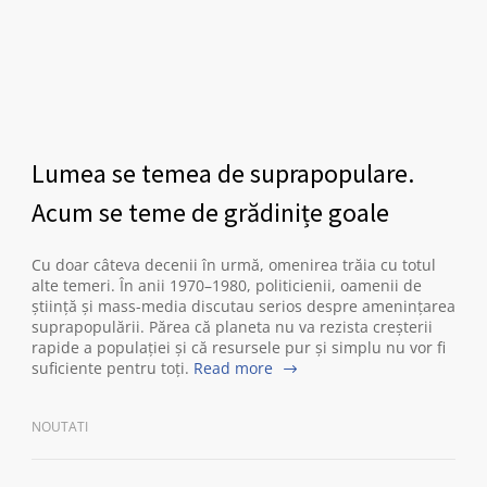
Lumea se temea de suprapopulare.
Acum se teme de grădinițe goale
Cu doar câteva decenii în urmă, omenirea trăia cu totul
alte temeri. În anii 1970–1980, politicienii, oamenii de
știință și mass-media discutau serios despre amenințarea
suprapopulării. Părea că planeta nu va rezista creșterii
rapide a populației și că resursele pur și simplu nu vor fi
suficiente pentru toți.
Read more
NOUTATI