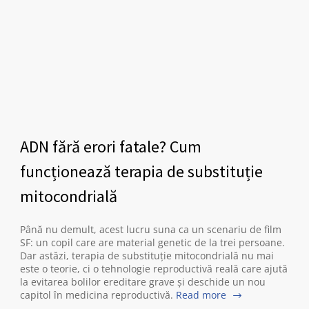
ADN fără erori fatale? Cum
funcționează terapia de substituție
mitocondrială
Până nu demult, acest lucru suna ca un scenariu de film
SF: un copil care are material genetic de la trei persoane.
Dar astăzi, terapia de substituție mitocondrială nu mai
este o teorie, ci o tehnologie reproductivă reală care ajută
la evitarea bolilor ereditare grave și deschide un nou
capitol în medicina reproductivă.
Read more