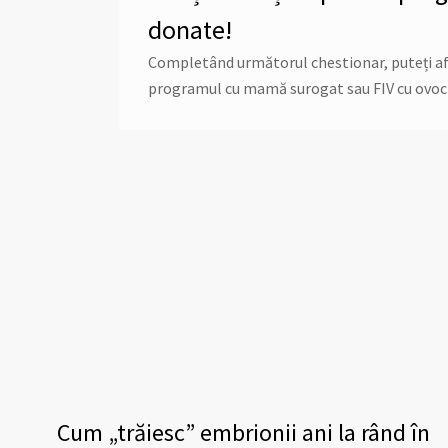
donate!
Completând următorul chestionar, puteți afla 
programul cu mamă surogat sau FIV cu ovoc
Cum „trăiesc” embrionii ani la rând în