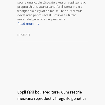
spune unui cuplu că poate avea un copil genetic
propriu chiar și atunci când fertilizarea in vitro
tradițională a eșuat de mai multe ori. Mai mult
decât atât, pentru acest lucru va fi utilizat
materialul genetic a trei persoane.
Read more
NOUTATI
Copii fără boli ereditare? Cum rescrie
medicina reproductivă regulile geneticii