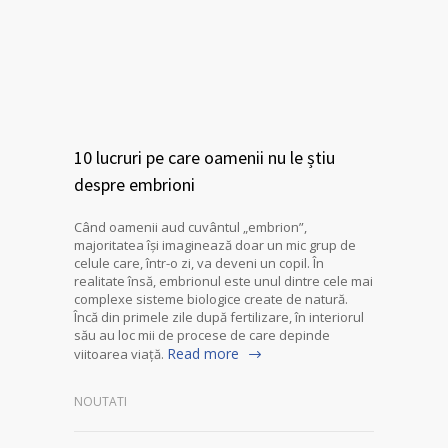
10 lucruri pe care oamenii nu le știu
despre embrioni
Când oamenii aud cuvântul „embrion”,
majoritatea își imaginează doar un mic grup de
celule care, într-o zi, va deveni un copil. În
realitate însă, embrionul este unul dintre cele mai
complexe sisteme biologice create de natură.
Încă din primele zile după fertilizare, în interiorul
său au loc mii de procese de care depinde
Read more
viitoarea viață.
NOUTATI