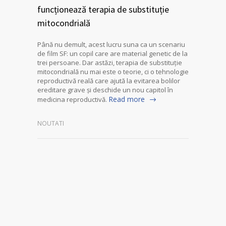
funcționează terapia de substituție
mitocondrială
Până nu demult, acest lucru suna ca un scenariu
de film SF: un copil care are material genetic de la
trei persoane. Dar astăzi, terapia de substituție
mitocondrială nu mai este o teorie, ci o tehnologie
reproductivă reală care ajută la evitarea bolilor
ereditare grave și deschide un nou capitol în
Read more
medicina reproductivă.
NOUTATI