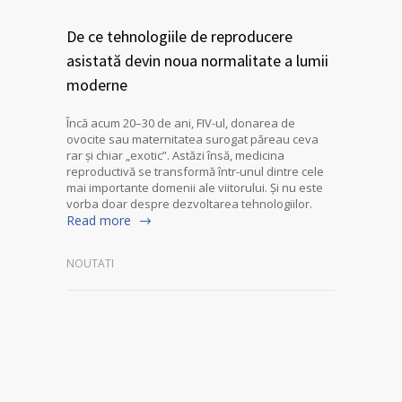
De ce tehnologiile de reproducere
asistată devin noua normalitate a lumii
moderne
Încă acum 20–30 de ani, FIV-ul, donarea de
ovocite sau maternitatea surogat păreau ceva
rar și chiar „exotic”. Astăzi însă, medicina
reproductivă se transformă într-unul dintre cele
mai importante domenii ale viitorului. Și nu este
vorba doar despre dezvoltarea tehnologiilor.
Read more
NOUTATI