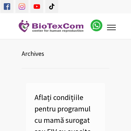
Archives
Aflați condițiile
pentru programul
cu mamă surogat