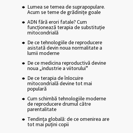
Lumea se temea de suprapopulare.
Acum se teme de grădinițe goale
ADN fără erori fatale? Cum
funcționează terapia de substituție
mitocondrială
De ce tehnologiile de reproducere
asistată devin noua normalitate a
lumii moderne
De ce medicina reproductivă devine
noua „industrie a viitorului”
De ce terapia de înlocuire
mitocondrială devine tot mai
populară
Cum schimbă tehnologiile moderne
de reproducere drumul către
parentalitate
Tendința globală: de ce omenirea are
tot mai puțini copii