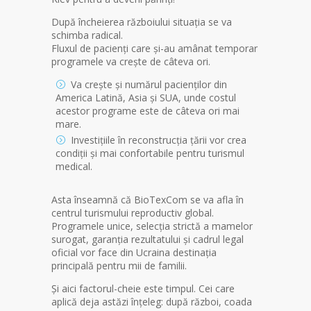
După încheierea războiului situația se va
schimba radical.
Fluxul de pacienți care și-au amânat temporar
programele va crește de câteva ori.
Va crește și numărul pacienților din
America Latină, Asia și SUA, unde costul
acestor programe este de câteva ori mai
mare.
Investițiile în reconstrucția țării vor crea
condiții și mai confortabile pentru turismul
medical.
Asta înseamnă că BioTexCom se va afla în
centrul turismului reproductiv global.
Programele unice, selecția strictă a mamelor
surogat, garanția rezultatului și cadrul legal
oficial vor face din Ucraina destinația
principală pentru mii de familii.
Și aici factorul-cheie este timpul. Cei care
aplică deja astăzi înțeleg: după război, coada