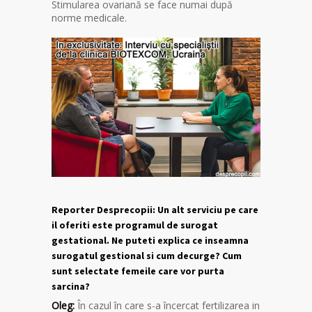
Stimularea ovariană se face numai după
norme medicale.
Reporter Desprecopii: Un alt serviciu pe care
il oferiti este programul de surogat
gestational. Ne puteti explica ce inseamna
surogatul gestional si cum decurge? Cum
sunt selectate femeile care vor purta
sarcina?
Oleg:
În cazul în care s-a încercat fertilizarea in