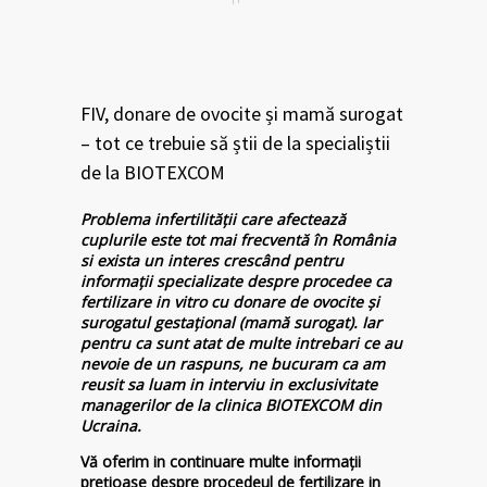
FIV, donare de ovocite și mamă surogat
– tot ce trebuie să știi de la specialiștii
de la BIOTEXCOM
Problema infertilității care afectează
cuplurile este tot mai frecventă în România
si exista un interes crescând pentru
informații specializate despre procedee ca
fertilizare in vitro cu donare de ovocite și
surogatul gestațional (mamă surogat). Iar
pentru ca sunt atat de multe intrebari ce au
nevoie de un raspuns, ne bucuram ca am
reusit sa luam in interviu in exclusivitate
managerilor de la clinica BIOTEXCOM din
Ucraina.
Vă oferim in continuare multe informații
prețioase despre procedeul de fertilizare in