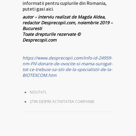
informatii pentru cuplurile din Romania,
puteti gasi aici.
autor – interviu realizat de Magda Aldea,
redactor Desprecopii.com, noiembrie 2019 –
Bucuresti
Toate drepturile rezervate ©
Desprecopii.com
https://www.desprecopii.com/info-id-24959-
nm-FIV-donare-de-ovocite-si-mama-surogat-
tot-ce-trebuie-sa-stii-de-la-specialistii-de-la-
BIOTEXCOM.htm
NOUTATI
,
ȘTIRI DESPRE ACTIVITATEA COMPANIEI