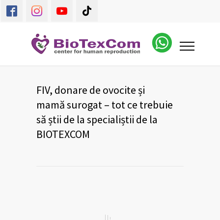
FIV, donare de ovocite și
mamă surogat – tot ce trebuie
să știi de la specialiștii de la
BIOTEXCOM