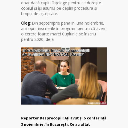
doar dacă cuplul înțelege pentru ce dorește
copilul și își asumă pe deplin procedura și
timpul de așteptare.
Oleg:
Din septemprie pana in luna noiembrie,
am oprit înscrierile în program pentru că avem
o cerere foarte mare! Cuplurile se înscriu
pentru 2020, deja.
Reporter Desprecopii: Ați avut și o conferință
3 noiembrie, în București. Ce au aflat