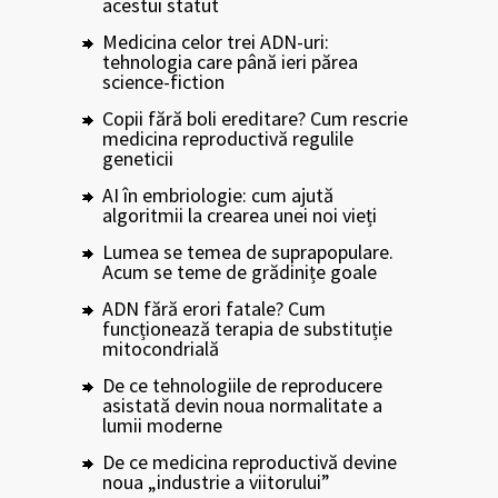
acestui statut
Medicina celor trei ADN-uri:
tehnologia care până ieri părea
science-fiction
Copii fără boli ereditare? Cum rescrie
medicina reproductivă regulile
geneticii
AI în embriologie: cum ajută
algoritmii la crearea unei noi vieți
Lumea se temea de suprapopulare.
Acum se teme de grădinițe goale
ADN fără erori fatale? Cum
funcționează terapia de substituție
mitocondrială
De ce tehnologiile de reproducere
asistată devin noua normalitate a
lumii moderne
De ce medicina reproductivă devine
noua „industrie a viitorului”