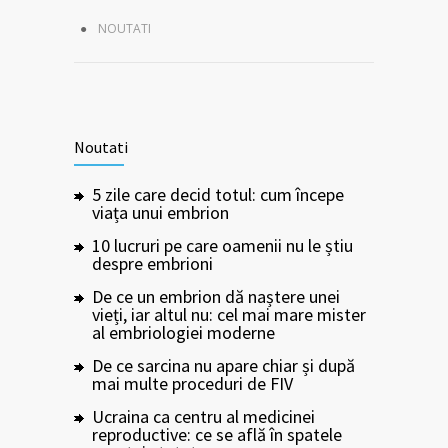
NOUTATI
Noutati
5 zile care decid totul: cum începe
viața unui embrion
10 lucruri pe care oamenii nu le știu
despre embrioni
De ce un embrion dă naștere unei
vieți, iar altul nu: cel mai mare mister
al embriologiei moderne
De ce sarcina nu apare chiar și după
mai multe proceduri de FIV
Ucraina ca centru al medicinei
reproductive: ce se află în spatele