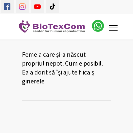
Femeia care și-a născut
propriul nepot. Cum e posibil.
Ea a dorit să își ajute fiica și
ginerele