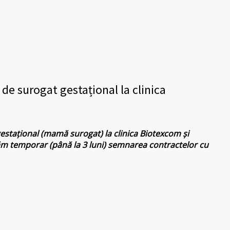
r de surogat gestațional la clinica
 gestațional (mamă surogat) la clinica Biotexcom și
ăm temporar (până la 3 luni) semnarea contractelor cu