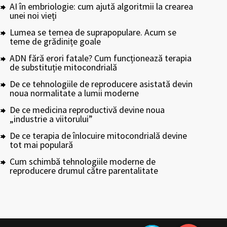
AI în embriologie: cum ajută algoritmii la crearea
unei noi vieți
Lumea se temea de suprapopulare. Acum se
teme de grădinițe goale
ADN fără erori fatale? Cum funcționează terapia
de substituție mitocondrială
De ce tehnologiile de reproducere asistată devin
noua normalitate a lumii moderne
De ce medicina reproductivă devine noua
„industrie a viitorului”
De ce terapia de înlocuire mitocondrială devine
tot mai populară
Cum schimbă tehnologiile moderne de
reproducere drumul către parentalitate