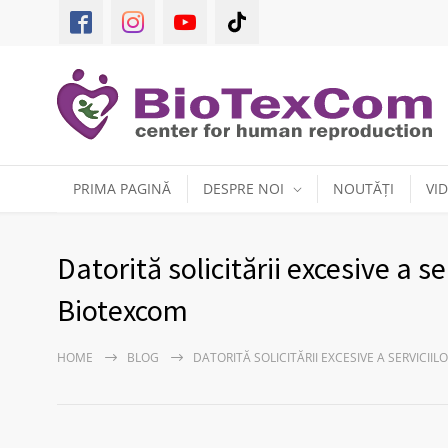
PRIMA PAGINĂ
DESPRE NOI
NOUTĂȚI
VI
Datorită solicitării excesive a se
Biotexcom
HOME
BLOG
DATORITĂ SOLICITĂRII EXCESIVE A SERVICI