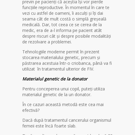
previn pe pacienți că aceștia își vor pierde
funcțiile reproductive. În momentul în care te
vezi cu astfel de oameni, îi asculți și îți dai
seama cât de mult costă o simplă greșeală
medicală. Dar, tot ceea ce se cerea de la
medic, era de a-l informa pe pacient atât
despre riscuri cât și despre posibile modalități
de rezolvare a problemei.
Tehnologiile moderne permit în prezent
stocarea materialului genetic, precum și
păstrarea acestuia într-o criobanca, până va fi
utilizat în tratamentul ulterior de FIV.
Materialul genetic de la donator
Pentru conceperea unui copil, puteți utiliza
materialul genetic de la un donator.
În ce cazuri această metodă este cea mai
efectivă?
Dacă după tratamentul cancerului organismul
femeii este încă foarte slab.