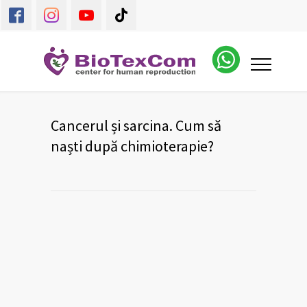
Cancerul și sarcina. Cum să
naști după chimioterapie?