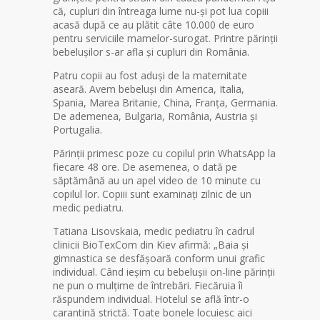
că, cupluri din întreaga lume nu-şi pot lua copiii
acasă după ce au plătit câte 10.000 de euro
pentru serviciile mamelor-surogat. Printre părinţii
bebeluşilor s-ar afla şi cupluri din România.
Patru copii au fost aduşi de la maternitate
aseară. Avem bebeluşi din America, Italia,
Spania, Marea Britanie, China, Franţa, Germania.
De ademenea, Bulgaria, România, Austria şi
Portugalia.
Părinţii primesc poze cu copilul prin WhatsApp la
fiecare 48 ore. De asemenea, o dată pe
săptămână au un apel video de 10 minute cu
copilul lor. Copiii sunt examinaţi zilnic de un
medic pediatru.
Tatiana Lisovskaia, medic pediatru în cadrul
clinicii BioTexCom din Kiev afirmă: „Baia şi
gimnastica se desfăşoară conform unui grafic
individual. Când ieşim cu bebeluşii on-line părinţii
ne pun o mulţime de întrebări. Fiecăruia îi
răspundem individual. Hotelul se află într-o
carantină strictă. Toate bonele locuiesc aici