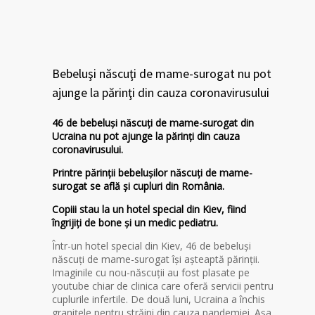
Bebeluşi născuţi de mame-surogat nu pot
ajunge la părinţi din cauza coronavirusului
46 de bebeluşi născuţi de mame-surogat din
Ucraina nu pot ajunge la părinţi din cauza
coronavirusului.
Printre părinţii bebeluşilor născuţi de mame-
surogat se află şi cupluri din România.
Copiii stau la un hotel special din Kiev, fiind
îngrijiţi de bone şi un medic pediatru.
Într-un hotel special din Kiev, 46 de bebeluşi
născuţi de mame-surogat îşi aşteaptă părinţii.
Imaginile cu nou-născuţii au fost plasate pe
youtube chiar de clinica care oferă servicii pentru
cuplurile infertile. De două luni, Ucraina a închis
graniţele pentru străini din cauza pandemiei. Aşa