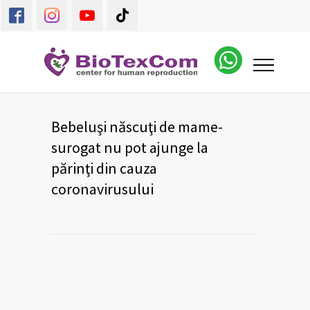
Bebeluşi născuţi de mame-
surogat nu pot ajunge la
părinţi din cauza
coronavirusului