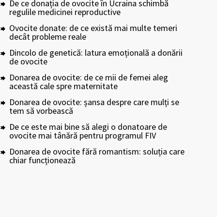
De ce donația de ovocite în Ucraina schimbă
regulile medicinei reproductive
Ovocite donate: de ce există mai multe temeri
decât probleme reale
Dincolo de genetică: latura emoțională a donării
de ovocite
Donarea de ovocite: de ce mii de femei aleg
această cale spre maternitate
Donarea de ovocite: șansa despre care mulți se
tem să vorbească
De ce este mai bine să alegi o donatoare de
ovocite mai tânără pentru programul FIV
Donarea de ovocite fără romantism: soluția care
chiar funcționează