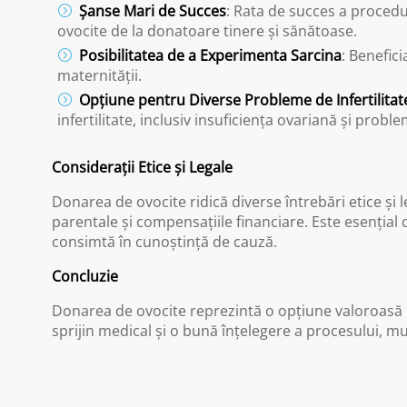
Șanse Mari de Succes
: Rata de succes a procedur
ovocite de la donatoare tinere și sănătoase.
Posibilitatea de a Experimenta Sarcina
: Benefic
maternității.
Opțiune pentru Diverse Probleme de Infertilitat
infertilitate, inclusiv insuficiența ovariană și probl
Considerații Etice și Legale
Donarea de ovocite ridică diverse întrebări etice și 
parentale și compensațiile financiare. Este esențial c
consimtă în cunoștință de cauză.
Concluzie
Donarea de ovocite reprezintă o opțiune valoroasă pe
sprijin medical și o bună înțelegere a procesului, 