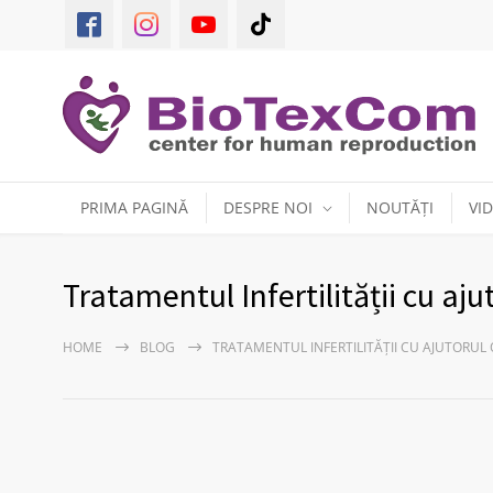
PRIMA PAGINĂ
DESPRE NOI
NOUTĂȚI
VI
Tratamentul Infertilității cu aj
HOME
BLOG
TRATAMENTUL INFERTILITĂȚII CU AJUTORU