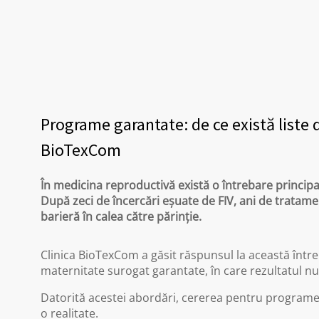
Programe garantate: de ce există liste 
BioTexCom
În medicina reproductivă există o întrebare princip
După zeci de încercări eșuate de FIV, ani de tratam
barieră în calea către părinție.
Clinica BioTexCom a găsit răspunsul la această într
maternitate surogat garantate, în care rezultatul nu 
Datorită acestei abordări, cererea pentru programele 
o realitate.