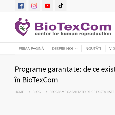
PRIMA PAGINĂ
DESPRE NOI
NOUTĂȚI
VI
Programe garantate: de ce exist
în BioTexCom
HOME
BLOG
PROGRAME GARANTATE: DE CE EXISTĂ LIST