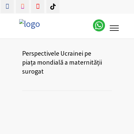
Perspectivele Ucrainei pe
piața mondială a maternității
surogat