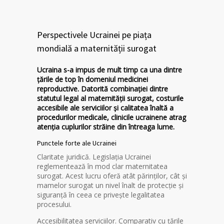
Perspectivele Ucrainei pe piața
mondială a maternității surogat
Ucraina s-a impus de mult timp ca una dintre
țările de top în domeniul medicinei
reproductive. Datorită combinației dintre
statutul legal al maternității surogat, costurile
accesibile ale serviciilor și calitatea înaltă a
procedurilor medicale, clinicile ucrainene atrag
atenția cuplurilor străine din întreaga lume.
Punctele forte ale Ucrainei
Claritate juridică. Legislația Ucrainei
reglementează în mod clar maternitatea
surogat. Acest lucru oferă atât părinților, cât și
mamelor surogat un nivel înalt de protecție și
siguranță în ceea ce privește legalitatea
procesului.
Accesibilitatea serviciilor. Comparativ cu țările