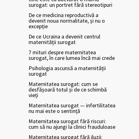
surogat: un portret fără stereotipuri
De ce medicina reproductivă a
devenit noua normalitate, și nu o
excepție
De ce Ucraina a devenit centrul
maternității surogat
7 mituri despre maternitatea
surogat, în care lumea încă mai crede
Psihologia ascunsă a maternității
surogat
Maternitatea surogat: cum se
desfășoară totul și de ce schimbă
vieți
Maternitatea surogat — infertilitatea
nu mai este o sentință
Maternitatea surogat fără riscuri:
cum să nu ajungi la clinici frauduloase
Maternitatea surogat fără iluzii: