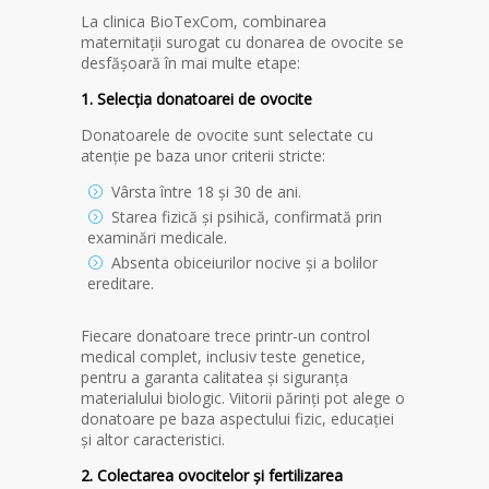
La clinica BioTexCom, combinarea
maternitații surogat cu donarea de ovocite se
desfășoară în mai multe etape:
1. Selecția donatoarei de ovocite
Donatoarele de ovocite sunt selectate cu
atenție pe baza unor criterii stricte:
Vârsta între 18 și 30 de ani.
Starea fizică și psihică, confirmată prin
examinări medicale.
Absenta obiceiurilor nocive și a bolilor
ereditare.
Fiecare donatoare trece printr-un control
medical complet, inclusiv teste genetice,
pentru a garanta calitatea și siguranța
materialului biologic. Viitorii părinți pot alege o
donatoare pe baza aspectului fizic, educației
și altor caracteristici.
2. Colectarea ovocitelor și fertilizarea