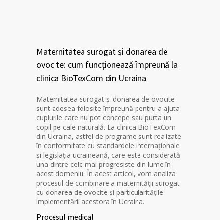
Maternitatea surogat și donarea de
ovocite: cum funcționează împreună la
clinica BioTexCom din Ucraina
Maternitatea surogat și donarea de ovocite
sunt adesea folosite împreună pentru a ajuta
cuplurile care nu pot concepe sau purta un
copil pe cale naturală. La clinica BioTexCom
din Ucraina, astfel de programe sunt realizate
în conformitate cu standardele internaționale
și legislația ucraineană, care este considerată
una dintre cele mai progresiste din lume în
acest domeniu. În acest articol, vom analiza
procesul de combinare a maternității surogat
cu donarea de ovocite și particularitățile
implementării acestora în Ucraina.
Procesul medical