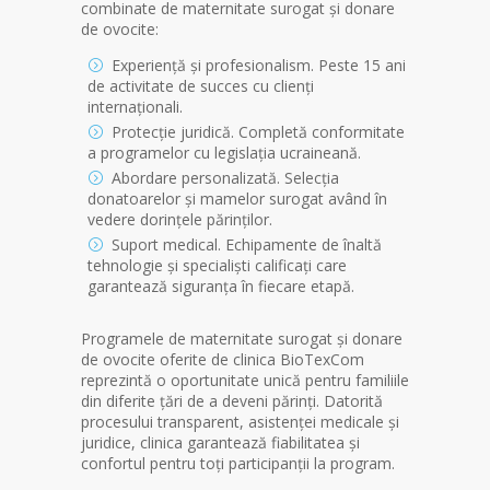
combinate de maternitate surogat și donare
de ovocite:
Experiență și profesionalism. Peste 15 ani
de activitate de succes cu clienți
internaționali.
Protecție juridică. Completă conformitate
a programelor cu legislația ucraineană.
Abordare personalizată. Selecția
donatoarelor și mamelor surogat având în
vedere dorințele părinților.
Suport medical. Echipamente de înaltă
tehnologie și specialiști calificați care
garantează siguranța în fiecare etapă.
Programele de maternitate surogat și donare
de ovocite oferite de clinica BioTexCom
reprezintă o oportunitate unică pentru familiile
din diferite țări de a deveni părinți. Datorită
procesului transparent, asistenței medicale și
juridice, clinica garantează fiabilitatea și
confortul pentru toți participanții la program.