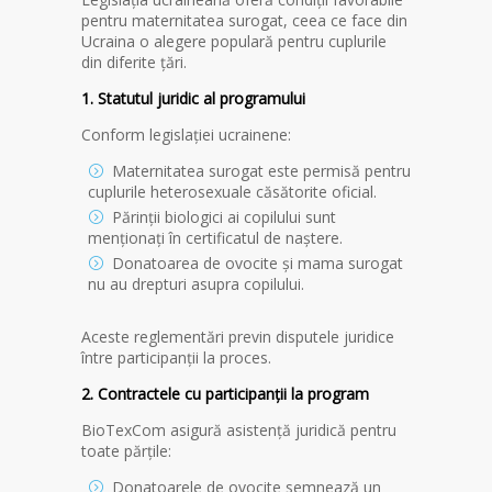
pentru maternitatea surogat, ceea ce face din
Ucraina o alegere populară pentru cuplurile
din diferite țări.
1. Statutul juridic al programului
Conform legislației ucrainene:
Maternitatea surogat este permisă pentru
cuplurile heterosexuale căsătorite oficial.
Părinții biologici ai copilului sunt
menționați în certificatul de naștere.
Donatoarea de ovocite și mama surogat
nu au drepturi asupra copilului.
Aceste reglementări previn disputele juridice
între participanții la proces.
2. Contractele cu participanții la program
BioTexCom asigură asistență juridică pentru
toate părțile:
Donatoarele de ovocite semnează un