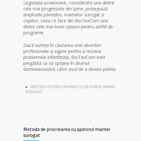
Legislația ucraineană, considerată una dintre
cele mai progresiste din lume, protejează
drepturile părinților, mamelor surogat și
copiilor, ceea ce face din BioTexCom una
dintre cele mai bune opțiuni pentru astfel de
programe.
Dacă sunteți în căutarea unei abordări
profesionale și sigure pentru a rezolva
problemele infertilității, BioTexCom este
pregătită să vă sprijine în drumul
dumneavoastră către visul de a deveni părinți.
METODA DE PROCREAREA CU AJUTORUL MAMEI
SUROGAT
Metoda de procrearea cu ajutorul mamei
surogat