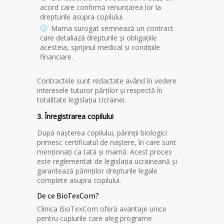
acord care confirmă renunțarea lor la
drepturile asupra copilului.
Mama surogat semnează un contract
care detaliază drepturile și obligațiile
acesteia, sprijinul medical și condițiile
financiare.
Contractele sunt redactate având în vedere
interesele tuturor părților și respectă în
totalitate legislația Ucrainei.
3. Înregistrarea copilului
După nașterea copilului, părinții biologici
primesc certificatul de naștere, în care sunt
menționați ca tată și mamă. Acest proces
este reglementat de legislația ucraineană și
garantează părinților drepturile legale
complete asupra copilului.
De ce BioTexCom?
Clinica BioTexCom oferă avantaje unice
pentru cuplurile care aleg programe