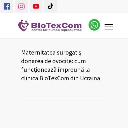
Maternitatea surogat și
donarea de ovocite: cum
funcționează împreună la
clinica BioTexCom din Ucraina