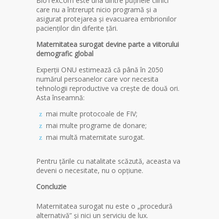
BioTexCom este una dintre puținele clinici
care nu a întrerupt nicio programă și a
asigurat protejarea și evacuarea embrionilor
pacienților din diferite țări.
Maternitatea surogat devine parte a viitorului
demografic global
Experții ONU estimează că până în 2050
numărul persoanelor care vor necesita
tehnologii reproductive va crește de două ori.
Asta înseamnă:
mai multe protocoale de FIV;
mai multe programe de donare;
mai multă maternitate surogat.
Pentru țările cu natalitate scăzută, aceasta va
deveni o necesitate, nu o opțiune.
Concluzie
Maternitatea surogat nu este o „procedură
alternativă” și nici un serviciu de lux.