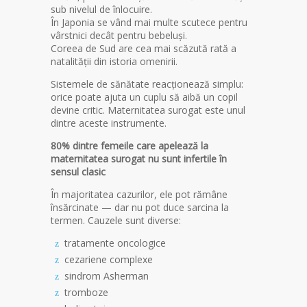
sub nivelul de înlocuire.
În Japonia se vând mai multe scutece pentru
vârstnici decât pentru bebeluși.
Coreea de Sud are cea mai scăzută rată a
natalității din istoria omenirii.
Sistemele de sănătate reacționează simplu:
orice poate ajuta un cuplu să aibă un copil
devine critic. Maternitatea surogat este unul
dintre aceste instrumente.
80% dintre femeile care apelează la
maternitatea surogat nu sunt infertile în
sensul clasic
În majoritatea cazurilor, ele pot rămâne
însărcinate — dar nu pot duce sarcina la
termen. Cauzele sunt diverse:
tratamente oncologice
cezariene complexe
sindrom Asherman
tromboze