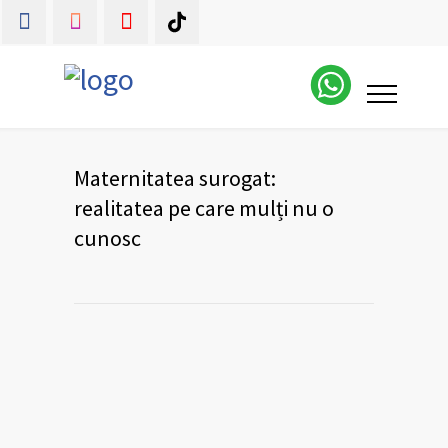
Maternitatea surogat:
realitatea pe care mulți nu o
cunosc