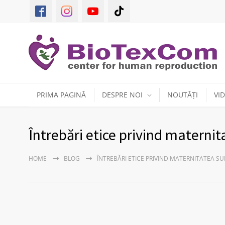
PRIMA PAGINĂ
DESPRE NOI
NOUTĂȚI
VI
Întrebări etice privind maternit
HOME
BLOG
ÎNTREBĂRI ETICE PRIVIND MATERNITATEA SU