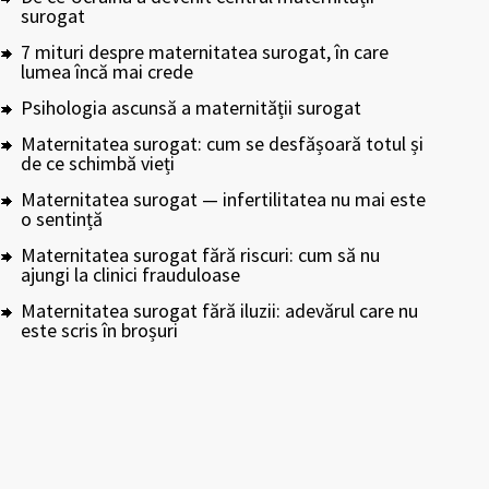
surogat
7 mituri despre maternitatea surogat, în care
lumea încă mai crede
Psihologia ascunsă a maternității surogat
Maternitatea surogat: cum se desfășoară totul și
de ce schimbă vieți
Maternitatea surogat — infertilitatea nu mai este
o sentință
Maternitatea surogat fără riscuri: cum să nu
ajungi la clinici frauduloase
Maternitatea surogat fără iluzii: adevărul care nu
este scris în broșuri