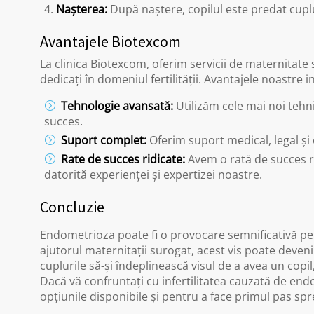
Nașterea:
După naștere, copilul este predat cuplul
Avantajele Biotexcom
La clinica Biotexcom, oferim servicii de maternitate 
dedicați în domeniul fertilității. Avantajele noastre i
Tehnologie avansată:
Utilizăm cele mai noi tehn
succes.
Suport complet:
Oferim suport medical, legal și
Rate de succes ridicate:
Avem o rată de succes r
datorită experienței și expertizei noastre.
Concluzie
Endometrioza poate fi o provocare semnificativă pe
ajutorul maternitații surogat, acest vis poate deven
cuplurile să-și îndeplinească visul de a avea un copil
Dacă vă confruntați cu infertilitatea cauzată de end
opțiunile disponibile și pentru a face primul pas spr