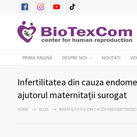
PRIMA PAGINĂ
DESPRE NOI
NOUTĂȚI
VI
Infertilitatea din cauza endomet
ajutorul maternitații surogat
HOME
BLOG
INFERTILITATEA DIN CAUZA ENDOMETRIOZEI 