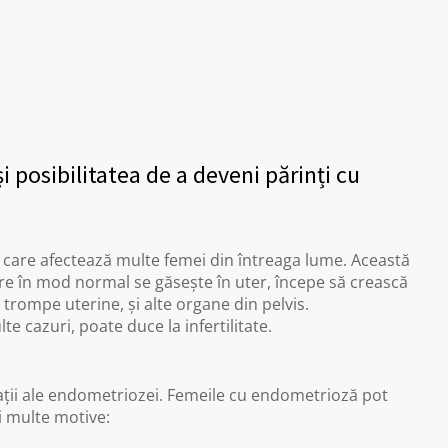
i posibilitatea de a deveni părinți cu
 care afectează multe femei din întreaga lume. Această
re în mod normal se găsește în uter, începe să crească
, trompe uterine, și alte organe din pelvis.
 cazuri, poate duce la infertilitate.
cații ale endometriozei. Femeile cu endometrioză pot
i multe motive: