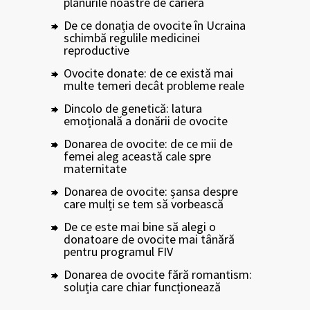
planurile noastre de carieră
De ce donația de ovocite în Ucraina
schimbă regulile medicinei
reproductive
Ovocite donate: de ce există mai
multe temeri decât probleme reale
Dincolo de genetică: latura
emoțională a donării de ovocite
Donarea de ovocite: de ce mii de
femei aleg această cale spre
maternitate
Donarea de ovocite: șansa despre
care mulți se tem să vorbească
De ce este mai bine să alegi o
donatoare de ovocite mai tânără
pentru programul FIV
Donarea de ovocite fără romantism:
soluția care chiar funcționează