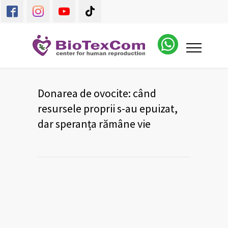
Donarea de ovocite: când
resursele proprii s-au epuizat,
dar speranța rămâne vie