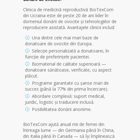
Clinica de medicină reproductivă BioTexCom
din Ucraina este de peste 20 de ani lider în
domeniul donării de ovocite și tehnologiilor de
reproducere asistată. Avantajele clinicii includ:
Una dintre cele mai mari baze de
donatoare de ovocite din Europa.
Selecție personalizată a donatoarei, în
funcție de preferințele pacientei.
Biomaterial de calitate superioară —
donatoare sănătoase, verificate, cu aspect
plăcut.
Programe garantate cu șanse mari de
succes (până la 77% din prima încercare).
Abordare complexă: suport medical,
juridic, logistic și traducere inclusă.
Posibilitatea donării anonime.
BioTexCom ajută anual mii de femei din
întreaga lume — din Germania până în China,
din Italia până în Canada — să își împlinească