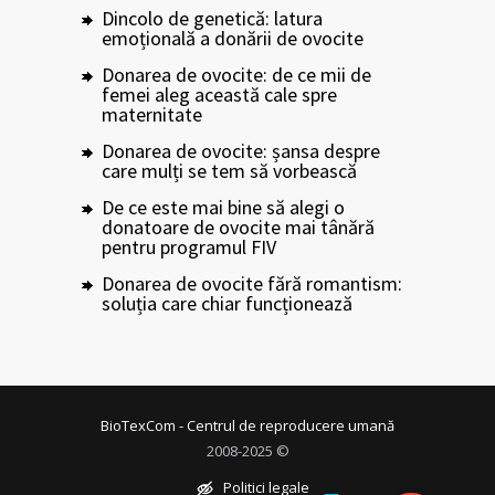
Dincolo de genetică: latura
emoțională a donării de ovocite
Donarea de ovocite: de ce mii de
femei aleg această cale spre
maternitate
Donarea de ovocite: șansa despre
care mulți se tem să vorbească
De ce este mai bine să alegi o
donatoare de ovocite mai tânără
pentru programul FIV
Donarea de ovocite fără romantism:
soluția care chiar funcționează
BioTexCom - Centrul de reproducere umană
2008-2025 ©
Politici legale