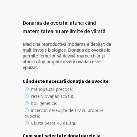
Donarea de ovocite: atunci când
maternitatea nu are limite de vârstă
Medicina reproductivă modernă a depășit de
mult limitele biologice. Donația de ovocite le
permite femeilor să devină mame chiar și
atunci când propriul rezerv ovarian este
epuizat.
Când este necesară donația de ovocite
menopauză precoce;
rezerv ovarian scăzut;
boli genetice;
încercări nereușite de FIV cu propriile
ovocite;
vârsta peste 40 de ani.
Cum sunt selectate donatoarele la