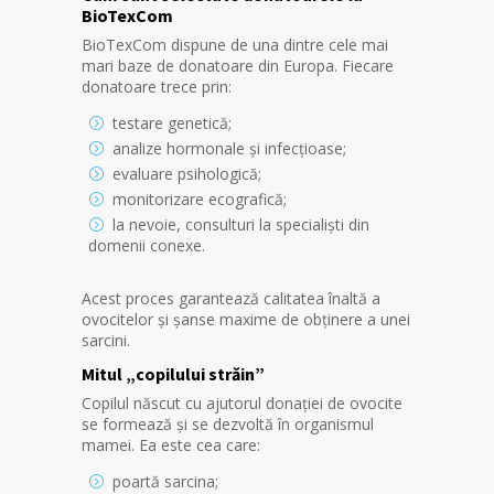
BioTexCom
BioTexCom dispune de una dintre cele mai
mari baze de donatoare din Europa. Fiecare
donatoare trece prin:
testare genetică;
analize hormonale și infecțioase;
evaluare psihologică;
monitorizare ecografică;
la nevoie, consulturi la specialiști din
domenii conexe.
Acest proces garantează calitatea înaltă a
ovocitelor și șanse maxime de obținere a unei
sarcini.
Mitul „copilului străin”
Copilul născut cu ajutorul donației de ovocite
se formează și se dezvoltă în organismul
mamei. Ea este cea care:
poartă sarcina;