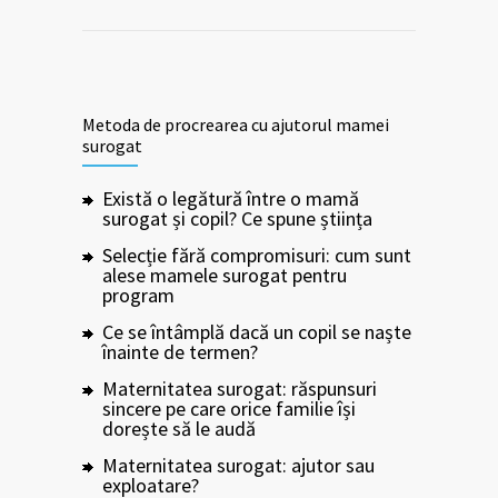
Metoda de procrearea cu ajutorul mamei
surogat
Există o legătură între o mamă
surogat și copil? Ce spune știința
Selecție fără compromisuri: cum sunt
alese mamele surogat pentru
program
Ce se întâmplă dacă un copil se naște
înainte de termen?
Maternitatea surogat: răspunsuri
sincere pe care orice familie își
dorește să le audă
Maternitatea surogat: ajutor sau
exploatare?