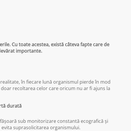
rile. Cu toate acestea, există câteva fapte care de
adevărat importante.
 realitate, în fiecare lună organismul pierde în mod
 doar recoltarea celor care oricum nu ar fi ajuns la
rtă durată
sfășoară sub monitorizare constantă ecografică și
 evita suprasolicitarea organismului.