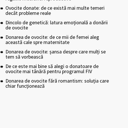
Ovocite donate: de ce există mai multe temeri
decât probleme reale
Dincolo de genetică: latura emoțională a donării
de ovocite
Donarea de ovocite: de ce mii de femei aleg
această cale spre maternitate
Donarea de ovocite: șansa despre care mulți se
tem să vorbească
De ce este mai bine să alegi o donatoare de
ovocite mai tânără pentru programul FIV
Donarea de ovocite fără romantism: soluția care
chiar funcționează