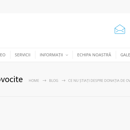
DEO
SERVICII
INFORMAȚII
ECHIPA NOASTRĂ
GALE
ovocite
HOME
BLOG
CE NU ȘTIAȚI DESPRE DONAȚIA DE O