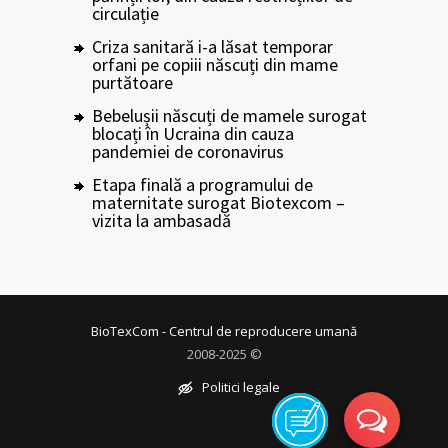
circulație
Criza sanitară i-a lăsat temporar
orfani pe copiii născuți din mame
purtătoare
Bebelușii născuți de mamele surogat
blocați în Ucraina din cauza
pandemiei de coronavirus
Etapa finală a programului de
maternitate surogat Biotexcom –
vizita la ambasadă
BioTexCom - Centrul de reproducere umană
2008-2025 ©
Politici legale