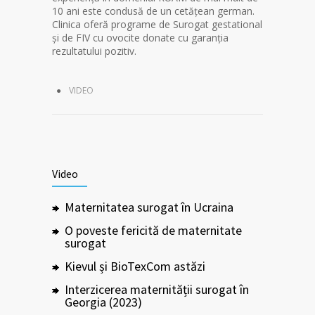
10 ani este condusă de un cetățean german.
Clinica oferă programe de Surogat gestational
și de FIV cu ovocite donate cu garanția
rezultatului pozitiv.
VIDEO
Video
Maternitatea surogat în Ucraina
O poveste fericită de maternitate
surogat
Kievul și BioTexCom astăzi
Interzicerea maternității surogat în
Georgia (2023)