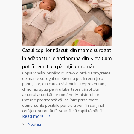
Cazul copiilor născuți din mame surogat
în adăposturile antibombă din Kiev. Cum
pot fi reuniți cu părinții lor români
Copiii românilor născuți într-o clinică cu programe
de mame surogat din Kiev nu pot fi reuniți cu
părinții lor, din cauza războiului. Reprezentanții
clinicii au spus pentru Libertatea că solicită
ajutorul autorităților române. Ministerul de
Externe precizează că „se întreprind toate
demersurile posibile pentru a veni în sprijinul
cetățenilor români”. Acum însă copiii rămân în
Read more
Noutati