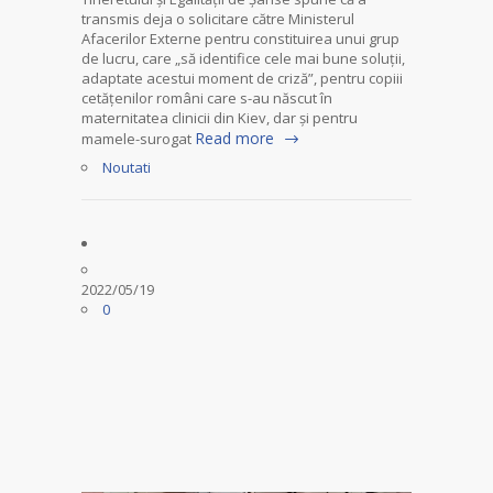
transmis deja o solicitare către Ministerul
Afacerilor Externe pentru constituirea unui grup
de lucru, care „să identifice cele mai bune soluții,
adaptate acestui moment de criză”, pentru copiii
cetățenilor români care s-au născut în
maternitatea clinicii din Kiev, dar și pentru
Read more
mamele-surogat
Noutati
2022/05/19
0