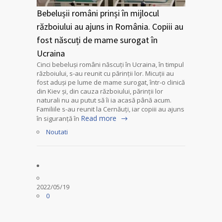
Bebelușii români prinși în mijlocul
războiului au ajuns in România. Copiii au
fost născuți de mame surogat în
Ucraina
Cinci bebeluși români născuți în Ucraina, în timpul
războiului, s-au reunit cu părinții lor. Micuții au
fost aduși pe lume de mame surogat, într-o clinică
din Kiev și, din cauza războiului, părinții lor
naturali nu au putut să îi ia acasă până acum.
Familiile s-au reunit la Cernăuți, iar copiii au ajuns
Read more
în siguranță în
Noutati
2022/05/19
0