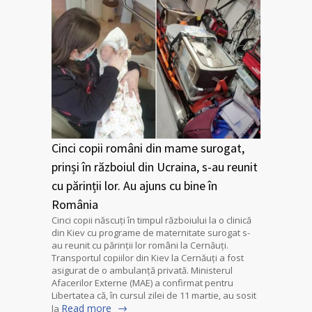
Cinci copii români din mame surogat,
prinși în războiul din Ucraina, s-au reunit
cu părinții lor. Au ajuns cu bine în
România
Cinci copii născuți în timpul războiului la o clinică
din Kiev cu programe de maternitate surogat s-
au reunit cu părinții lor români la Cernăuți.
Transportul copiilor din Kiev la Cernăuți a fost
asigurat de o ambulanță privată. Ministerul
Afacerilor Externe (MAE) a confirmat pentru
Libertatea că, în cursul zilei de 11 martie, au sosit
Read more
la