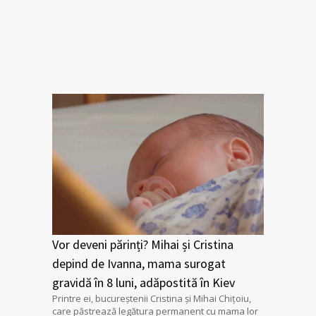
Vor deveni părinți? Mihai și Cristina
depind de Ivanna, mama surogat
gravidă în 8 luni, adăpostită în Kiev
Printre ei, bucureştenii Cristina şi Mihai Chiţoiu,
care păstrează legătura permanent cu mama lor