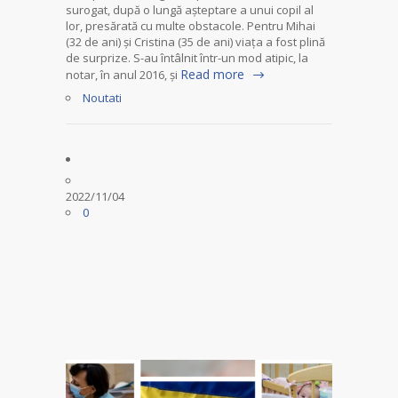
surogat, după o lungă aşteptare a unui copil al
lor, presărată cu multe obstacole. Pentru Mihai
(32 de ani) şi Cristina (35 de ani) viaţa a fost plină
de surprize. S-au întâlnit într-un mod atipic, la
Read more
notar, în anul 2016, şi
Noutati
2022/11/04
0