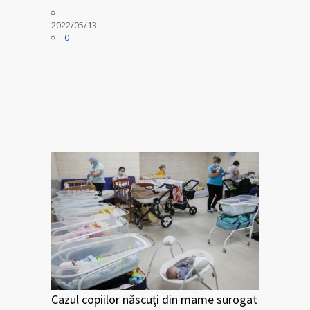
2022/05/13
0
Cazul copiilor născuți din mame surogat