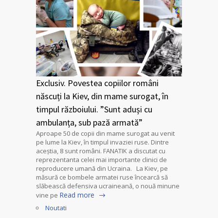
Exclusiv. Povestea copiilor români
născuți la Kiev, din mame surogat, în
timpul războiului. ”Sunt aduși cu
ambulanța, sub pază armată”
Aproape 50 de copii din mame surogat au venit
pe lume la Kiev, în timpul invaziei ruse. Dintre
aceștia, 8 sunt români. FANATIK a discutat cu
reprezentanta celei mai importante clinici de
reproducere umană din Ucraina. La Kiev, pe
măsură ce bombele armatei ruse încearcă să
slăbească defensiva ucraineană, o nouă minune
Read more
vine pe
Noutati