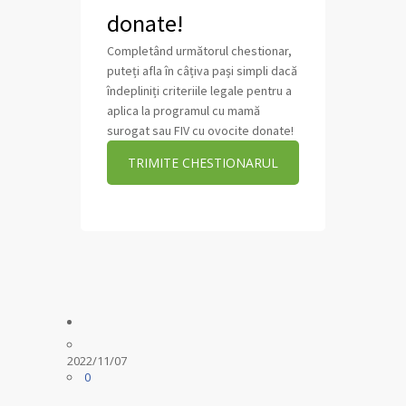
donate!
Completând următorul chestionar,
puteți afla în câțiva pași simpli dacă
îndepliniți criteriile legale pentru a
aplica la programul cu mamă
surogat sau FIV cu ovocite donate!
TRIMITE CHESTIONARUL
2022/11/07
0