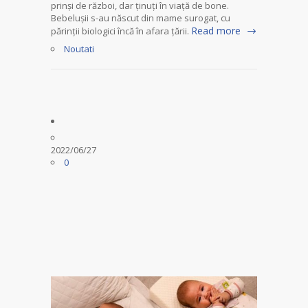
prinși de război, dar ținuți în viață de bone.
Bebelușii s-au născut din mame surogat, cu
Read more
părinții biologici încă în afara țării.
Noutati
2022/06/27
0