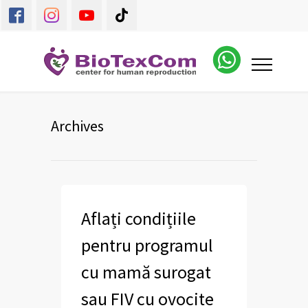
Archives
Aflați condițiile
pentru programul
cu mamă surogat
sau FIV cu ovocite