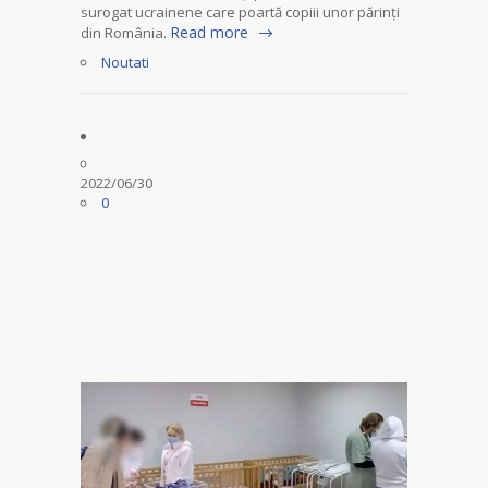
surogat ucrainene care poartă copiii unor părinți
Read more
din România.
Noutati
2022/06/30
0