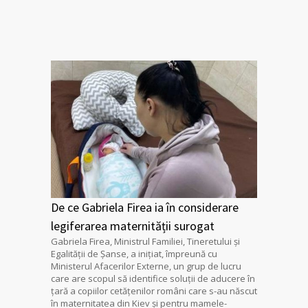
De ce Gabriela Firea ia în considerare
legiferarea maternității surogat
Gabriela Firea, Ministrul Familiei, Tineretului și
Egalității de Șanse, a inițiat, împreună cu
Ministerul Afacerilor Externe, un grup de lucru
care are scopul să identifice soluții de aducere în
țară a copiilor cetățenilor români care s-au născut
în maternitatea din Kiev și pentru mamele-