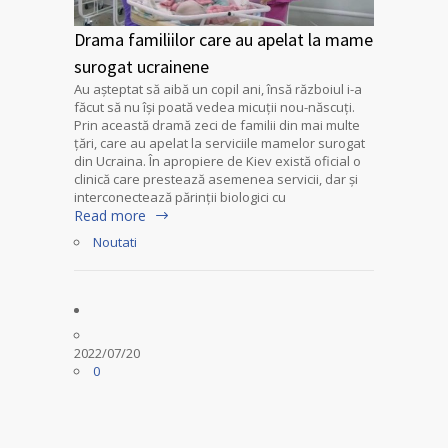
Drama familiilor care au apelat la mame
surogat ucrainene
Au așteptat să aibă un copil ani, însă războiul i-a
făcut să nu își poată vedea micuții nou-născuți.
Prin această dramă zeci de familii din mai multe
țări, care au apelat la serviciile mamelor surogat
din Ucraina. În apropiere de Kiev există oficial o
clinică care prestează asemenea servicii, dar și
interconectează părinții biologici cu
Read more
Noutati
2022/07/20
0