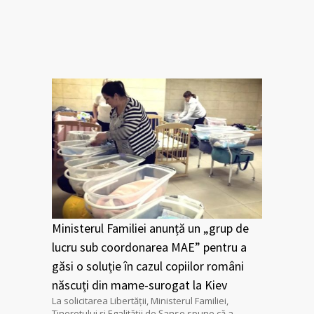
Ministerul Familiei anunță un „grup de
lucru sub coordonarea MAE” pentru a
găsi o soluție în cazul copiilor români
născuți din mame-surogat la Kiev
La solicitarea Libertății, Ministerul Familiei,
Tineretului și Egalității de Șanse spune că a