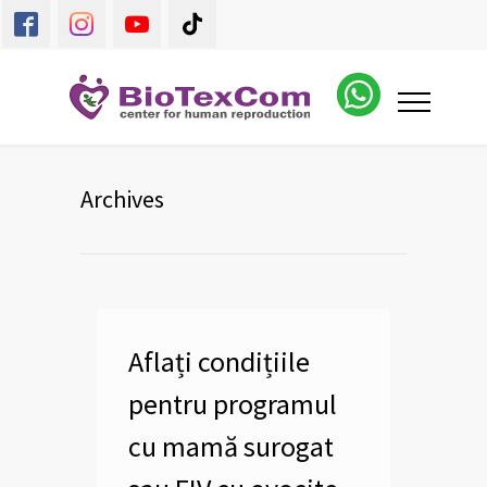
Archives
Aflați condițiile
pentru programul
cu mamă surogat