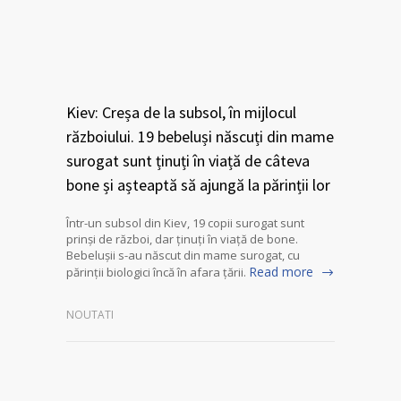
Kiev: Creșa de la subsol, în mijlocul
războiului. 19 bebeluși născuți din mame
surogat sunt ținuți în viață de câteva
bone și așteaptă să ajungă la părinții lor
Într-un subsol din Kiev, 19 copii surogat sunt
prinși de război, dar ținuți în viață de bone.
Bebelușii s-au născut din mame surogat, cu
Read more
părinții biologici încă în afara țării.
NOUTATI