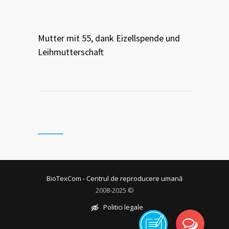
Mutter mit 55, dank Eizellspende und
Leihmutterschaft
BioTexCom - Centrul de reproducere umană
2008-2025 ©
Politici legale