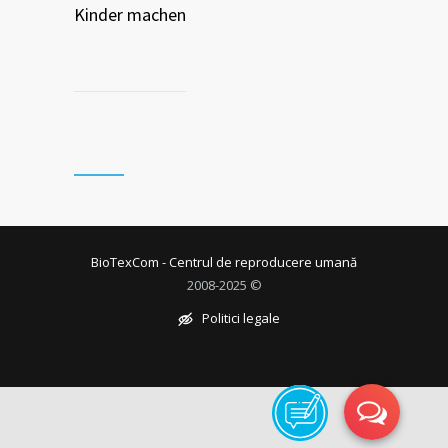
Kinder machen
BioTexCom - Centrul de reproducere umană
2008-2025 ©
Politici legale