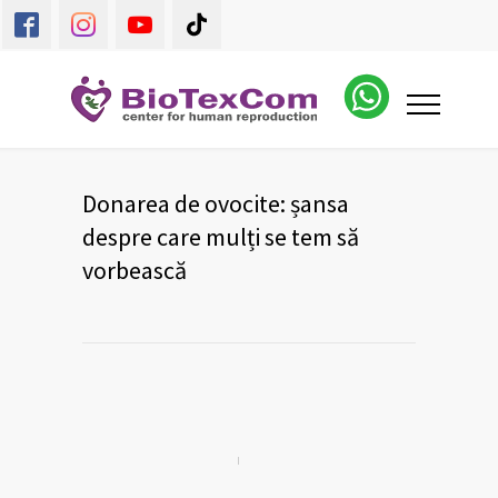
Donarea de ovocite: șansa
despre care mulți se tem să
vorbească