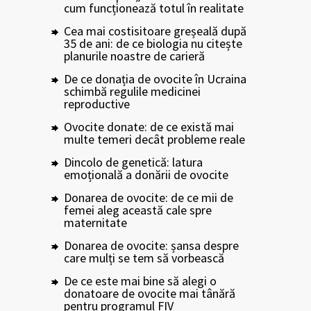
cum funcționează totul în realitate
Cea mai costisitoare greșeală după
35 de ani: de ce biologia nu citește
planurile noastre de carieră
De ce donația de ovocite în Ucraina
schimbă regulile medicinei
reproductive
Ovocite donate: de ce există mai
multe temeri decât probleme reale
Dincolo de genetică: latura
emoțională a donării de ovocite
Donarea de ovocite: de ce mii de
femei aleg această cale spre
maternitate
Donarea de ovocite: șansa despre
care mulți se tem să vorbească
De ce este mai bine să alegi o
donatoare de ovocite mai tânără
pentru programul FIV