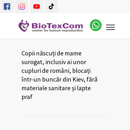
Copii născuți de mame
surogat, inclusiv ai unor
cupluri de români, blocați
într-un buncăr din Kiev, fără
materiale sanitare și lapte
praf