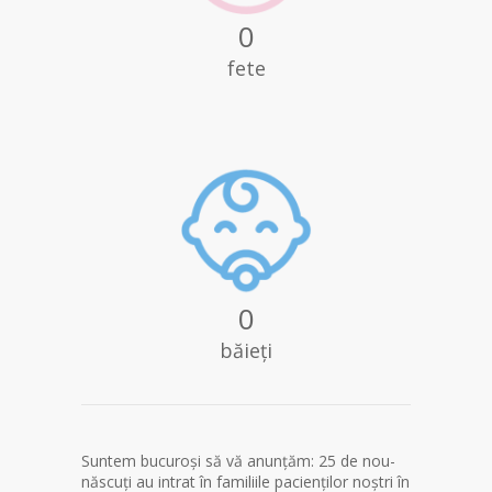
0
fete
0
băieți
Suntem bucuroși să vă anunțăm: 25 de nou-
născuți au intrat în familiile pacienților noștri în