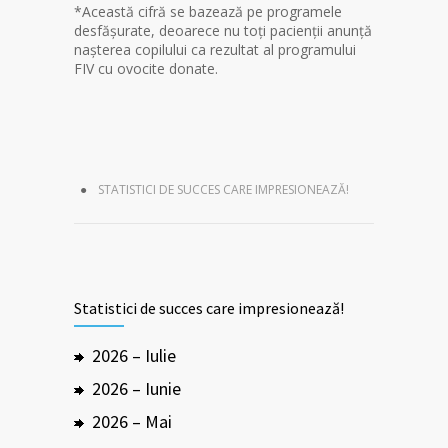
*Această cifră se bazează pe programele
desfășurate, deoarece nu toți pacienții anunță
nașterea copilului ca rezultat al programului
FIV cu ovocite donate.
STATISTICI DE SUCCES CARE IMPRESIONEAZĂ!
Statistici de succes care impresionează!
2026 – Iulie
2026 – Iunie
2026 – Mai