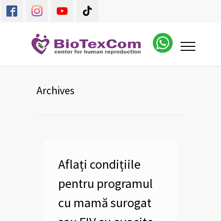
Archives
Aflați condițiile
pentru programul
cu mamă surogat