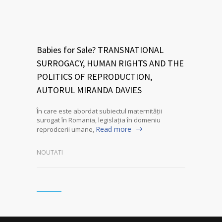
Babies for Sale? TRANSNATIONAL
SURROGACY, HUMAN RIGHTS AND THE
POLITICS OF REPRODUCTION,
AUTORUL MIRANDA DAVIES
În care este abordat subiectul maternității
surogat în Romania, legislația în domeniu
Read more
reprodcerii umane,
NOUTATI