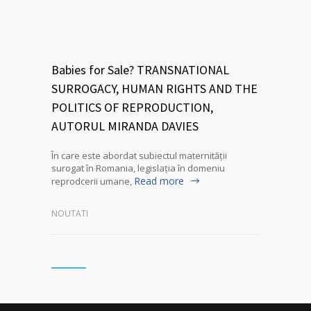
Babies for Sale? TRANSNATIONAL
SURROGACY, HUMAN RIGHTS AND THE
POLITICS OF REPRODUCTION,
AUTORUL MIRANDA DAVIES
În care este abordat subiectul maternității
surogat în Romania, legislația în domeniu
Read more
reprodcerii umane,
NOUTATI