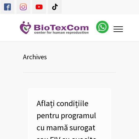
Archives
Aflați condițiile
pentru programul
cu mamă surogat