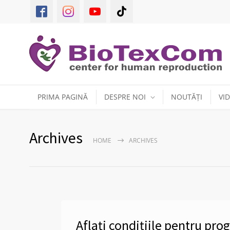
PRIMA PAGINĂ
DESPRE NOI
NOUTĂȚI
VI
Archives
HOME
ARCHIVES
Aflați condițiile pentru pr