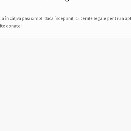
în câțiva pași simpli dacă îndepliniți criteriile legale pentru a apl
ite donate!