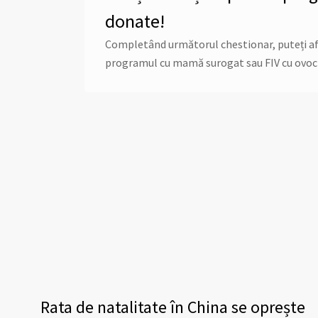
donate!
Completând următorul chestionar, puteți afla 
programul cu mamă surogat sau FIV cu ovoc
Rata de natalitate în China se oprește