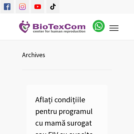
Archives
Aflați condițiile
pentru programul
cu mamă surogat