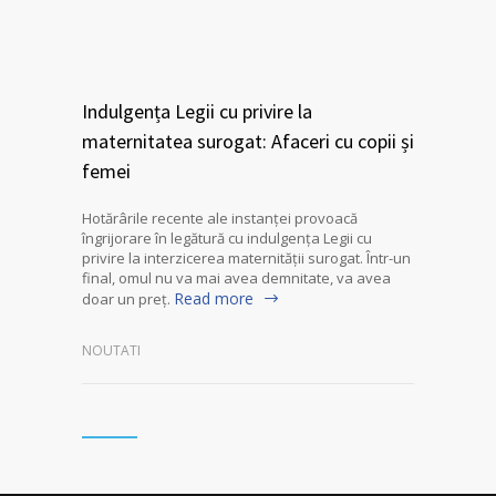
Indulgența Legii cu privire la
maternitatea surogat: Afaceri cu copii și
femei
Hotărârile recente ale instanței provoacă
îngrijorare în legătură cu indulgența Legii cu
privire la interzicerea maternității surogat. Într-un
final, omul nu va mai avea demnitate, va avea
Read more
doar un preț.
NOUTATI