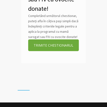
donate!
Completând următorul chestionar,
puteți afla în câțiva pași simpli dacă
îndepliniți criteriile legale pentru a
aplica la programul cu mamă
surogat sau FIV cu ovocite donate!
TRIMITE CHESTIONARUL