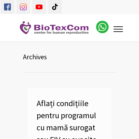
Archives
Aflați condițiile
pentru programul
cu mamă surogat