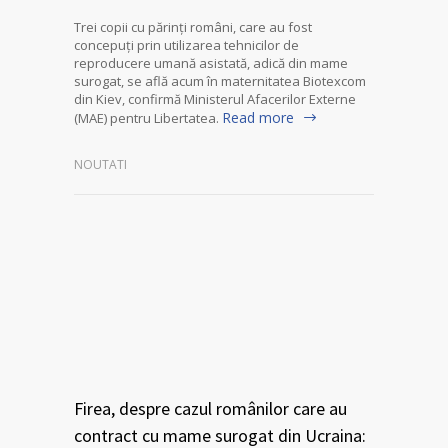
Trei copii cu părinți români, care au fost
concepuți prin utilizarea tehnicilor de
reproducere umană asistată, adică din mame
surogat, se află acum în maternitatea Biotexcom
din Kiev, confirmă Ministerul Afacerilor Externe
Read more
(MAE) pentru Libertatea.
NOUTATI
Firea, despre cazul românilor care au
contract cu mame surogat din Ucraina: