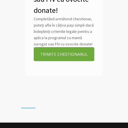
donate!
Completând următorul chestionar,
puteți afla în câțiva pași simpli dacă
îndepliniți criteriile legale pentru a
aplica la programul cu mamă
surogat sau FIV cu ovocite donate!
TRIMITE CHESTIONARUL