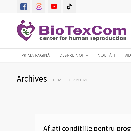
PRIMA PAGINĂ
DESPRE NOI
NOUTĂȚI
VI
Archives
HOME
ARCHIVES
Aflați condițiile pentru pr