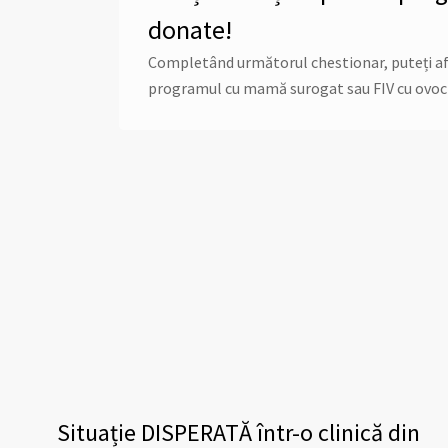
donate!
Completând următorul chestionar, puteți afla 
programul cu mamă surogat sau FIV cu ovoc
Situație DISPERATĂ într-o clinică din