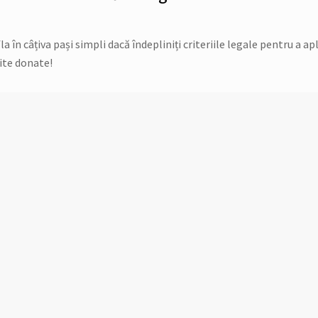
în câțiva pași simpli dacă îndepliniți criteriile legale pentru a apl
ite donate!