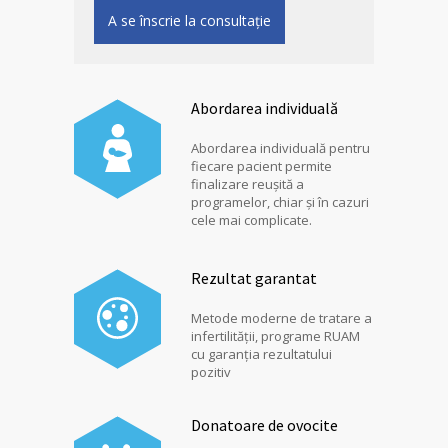
A se înscrie la consultație
Abordarea individuală
Abordarea individuală pentru
fiecare pacient permite
finalizare reușită a
programelor, chiar și în cazuri
cele mai complicate.
Rezultat garantat
Metode moderne de tratare a
infertilității, programe RUAM
cu garanția rezultatului
pozitiv
Donatoare de ovocite