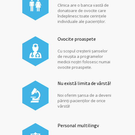
Clinica are o banca vastă de
donatoare de ovocite care
îndeplinesc toate cerințele
individuale ale pacienților.
Ovocite proaspete
Cu scopul creșterii șanselor
de reușita a programelor
medicii noștri folosesc numai
ovocite proaspete.
Nu există limita de vârstă!
Noi oferim șansa de a deveni
părinți pacienților de orice
vârstă!
Personal multilingv