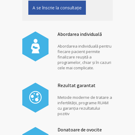
A se înscrie la consultație
Abordarea individuală
Abordarea individuală pentru
fiecare pacient permite
finalizare reușită a
programelor, chiar și în cazuri
cele mai complicate.
Rezultat garantat
Metode moderne de tratare a
infertilității, programe RUAM
cu garanția rezultatului
pozitiv
Donatoare de ovocite