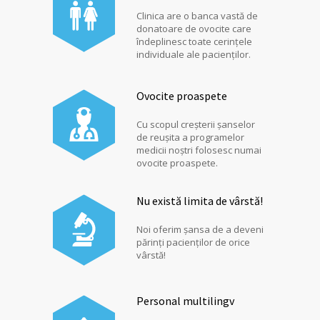
Clinica are o banca vastă de
donatoare de ovocite care
îndeplinesc toate cerințele
individuale ale pacienților.
Ovocite proaspete
Cu scopul creșterii șanselor
de reușita a programelor
medicii noștri folosesc numai
ovocite proaspete.
Nu există limita de vârstă!
Noi oferim șansa de a deveni
părinți pacienților de orice
vârstă!
Personal multilingv